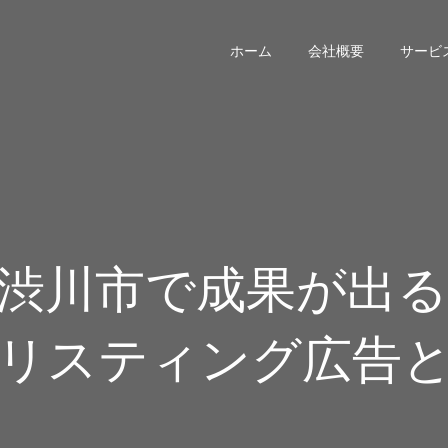
ホーム
会社概要
サービ
渋川市で成果が出る
リスティング広告