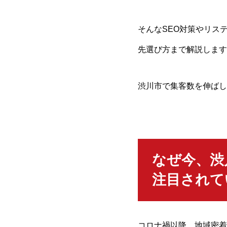
そんなSEO対策やリス
先選び方まで解説します
渋川市で集客数を伸ばし
なぜ今、渋
注目されて
コロナ禍以降、地域密着