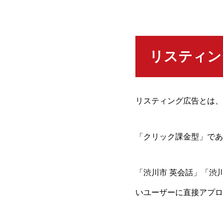
リスティン
リスティング広告とは、G
「クリック課金型」であ
「渋川市 英会話」「渋
いユーザーに直接アプロ