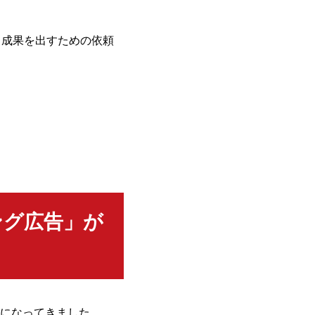
、成果を出すための依頼
ング広告」が
になってきました。