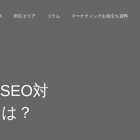
ス
対応エリア
コラム
マーケティングお役⽴ち資料
SEO対
とは？