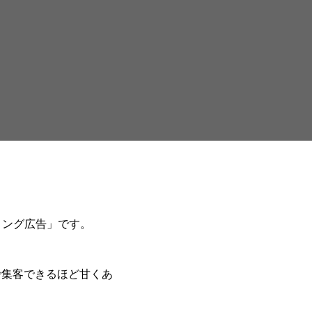
ィング広告」です。
で集客できるほど甘くあ