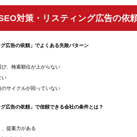
SEO対策・リスティング広告の依
ング広告の依頼」でよくある失敗パターン
選び、検索順位が上がらない
ない
善のサイクルが回っていない
ング広告の依頼」で信頼できる会社の条件とは？
く、提案力がある