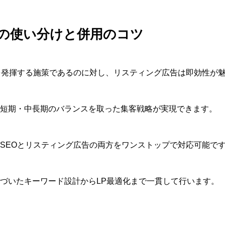
との使い分けと併用のコツ
を発揮する施策であるのに対し、リスティング広告は即効性が
短期・中長期のバランスを取った集客戦略が実現できます。
は、SEOとリスティング広告の両方をワンストップで対応可能で
づいたキーワード設計からLP最適化まで一貫して行います。