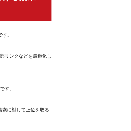
策です。
部リンクなどを最適化し
です。
検索に対して上位を取る