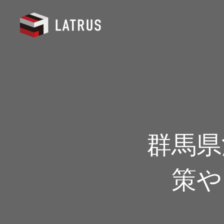
群馬県
策や