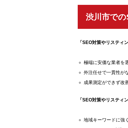
渋川市での
「SEO対策やリスティ
極端に安価な業者を
外注任せで一貫性が
成果測定ができず改
「SEO対策やリスティ
地域キーワードに強