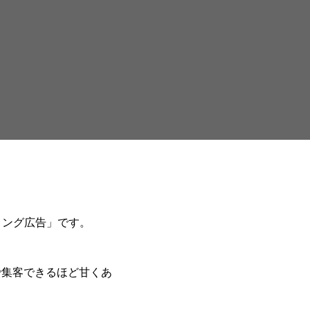
ィング広告」です。
で集客できるほど甘くあ