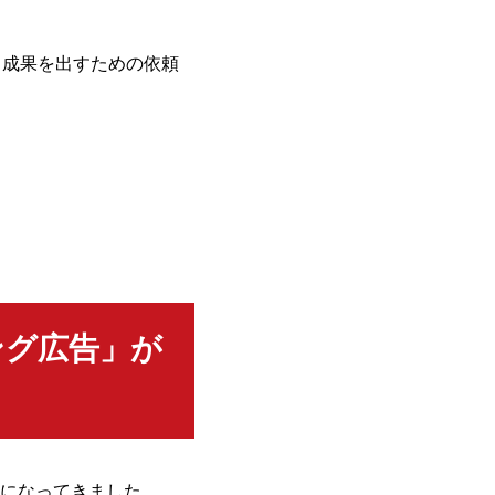
、成果を出すための依頼
ング広告」が
になってきました。