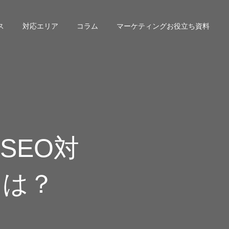
ス
対応エリア
コラム
マーケティングお役⽴ち資料
SEO対
とは？