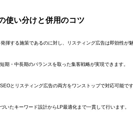
との使い分けと併用のコツ
を発揮する施策であるのに対し、リスティング広告は即効性が
短期・中長期のバランスを取った集客戦略が実現できます。
は、SEOとリスティング広告の両方をワンストップで対応可能で
づいたキーワード設計からLP最適化まで一貫して行います。