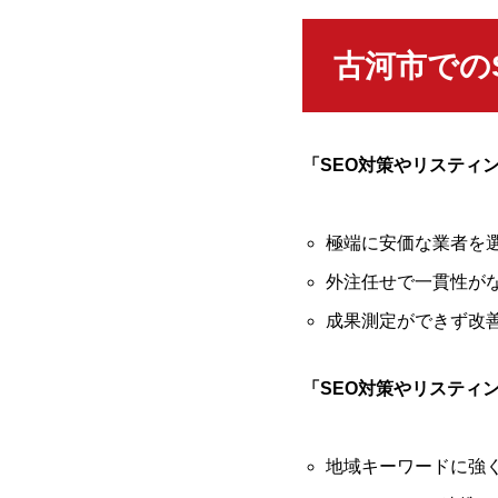
古河市での
「SEO対策やリスティ
極端に安価な業者を
外注任せで一貫性が
成果測定ができず改
「SEO対策やリスティ
地域キーワードに強