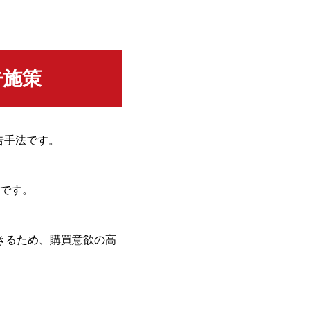
告施策
広告手法です。
です。
きるため、購買意欲の高