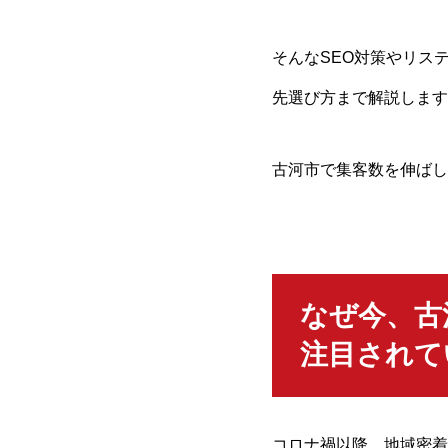
そんなSEO対策やリス
先選び方まで解説します
古河市で集客数を伸ばし
なぜ今、古
注目されて
コロナ禍以降、地域密着