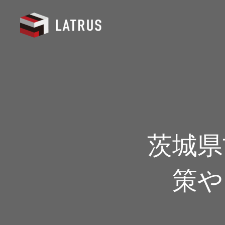
茨城県
策や