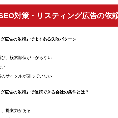
SEO対策・リスティング広告の依
ング広告の依頼」でよくある失敗パターン
選び、検索順位が上がらない
ない
善のサイクルが回っていない
ング広告の依頼」で信頼できる会社の条件とは？
く、提案力がある