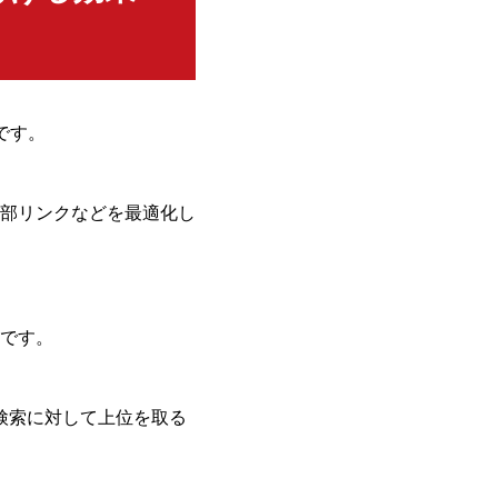
策です。
部リンクなどを最適化し
です。
検索に対して上位を取る