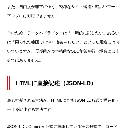
また、自由度が非常に低く、複雑なサイト構造や幅広いマーク
アップには対応できません。
そのため、データハイライターは「一時的に試したい」あるい
は「限られた範囲でのSEO改善をしたい」といった用途には向
いていますが、長期的かつ本格的なSEO施策を行う場合には十
分ではありません。
HTMLに直接記述（JSON-LD）
最も推奨される方法が、HTMLに直接JSON-LD形式で構造化デ
ータを記述する方法です。
JSON-LDはGoogleが公式に推奨している実装形式で、コード