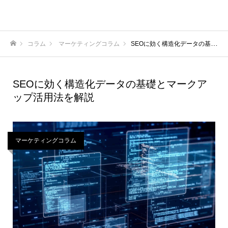
コラム
マーケティングコラム
SEOに効く構造化データの基礎とマークアップ活用法を解説
ホーム
SEOに効く構造化データの基礎とマークア
ップ活用法を解説
マーケティングコラム