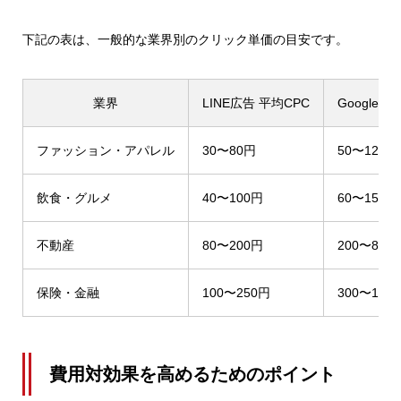
下記の表は、一般的な業界別のクリック単価の目安です。
業界
LINE広告 平均CPC
Google広
ファッション・アパレル
30〜80円
50〜120円
飲食・グルメ
40〜100円
60〜150円
不動産
80〜200円
200〜800
保険・金融
100〜250円
300〜1,20
費用対効果を高めるためのポイント