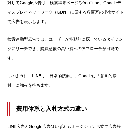
対してGoogle広告は、検索結果ページやYouTube、Googleデ
ィスプレイネットワーク（GDN）に属する数百万の提携サイト
で広告を表示します。
検索連動型広告では、ユーザーが能動的に探しているタイミン
グにリーチでき、購買意欲の高い層へのアプローチが可能で
す。
このように、LINEは「日常的接触」、Googleは「意図的接
触」に強みを持ちます。
費用体系と入札方式の違い
LINE広告とGoogle広告はいずれもオークション形式で広告枠