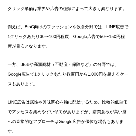
クリック単価は業界や広告の種類によって大きく異なります。
例えば、BtoC向けのファッションや飲食分野では、LINE広告で
1クリックあたり30〜100円程度、Google広告で50〜150円程
度が目安となります。
一方、BtoBや高額商材（不動産・保険など）の分野では、
Google広告で1クリックあたり数百円から1,000円を超えるケー
スもあります。
LINE広告は属性や興味関心を軸に配信するため、比較的低単価
でアクセスを集めやすい傾向がありますが、購買意欲が高い層
への直接的なアプローチはGoogle広告が優位な場合もありま
す。