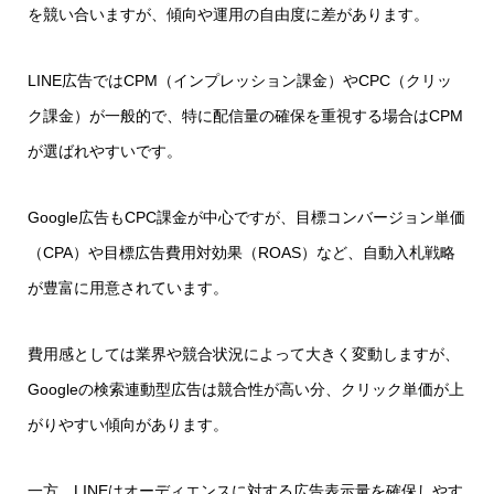
を競い合いますが、傾向や運用の自由度に差があります。
LINE広告ではCPM（インプレッション課金）やCPC（クリッ
ク課金）が一般的で、特に配信量の確保を重視する場合はCPM
が選ばれやすいです。
Google広告もCPC課金が中心ですが、目標コンバージョン単価
（CPA）や目標広告費用対効果（ROAS）など、自動入札戦略
が豊富に用意されています。
費用感としては業界や競合状況によって大きく変動しますが、
Googleの検索連動型広告は競合性が高い分、クリック単価が上
がりやすい傾向があります。
一方、LINEはオーディエンスに対する広告表示量を確保しやす