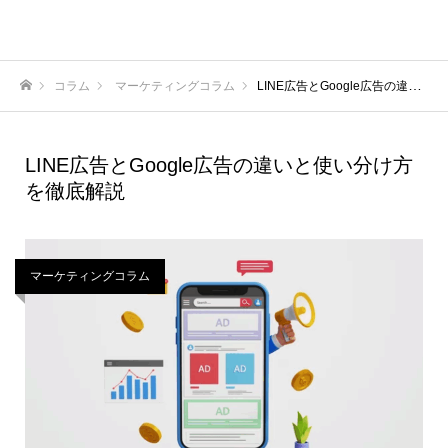
コラム
マーケティングコラム
LINE広告とGoogle広告の違いと使い分け方を徹底解説
ホーム
LINE広告とGoogle広告の違いと使い分け方
を徹底解説
マーケティングコラム